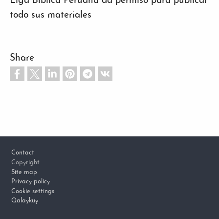
Liga Bíblica Peruana da permiso para publicar
todo sus materiales
Share
Footer
Contact
Copyright
Site map
Privacy policy
Cookie settings
Qalaykuy