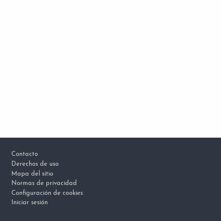
Footer
Contacto
Derechos de uso
Mapa del sitio
Normas de privacidad
Configuración de cookies
Iniciar sesión