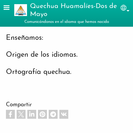
Pasar al contenido principal
Quechua Huamalíes-Dos de
Sel
Mayo
Comunicándonos en el idioma que hemos nacido
Enseñamos:
Origen de los idiomas.
Ortografía quechua.
Compartir