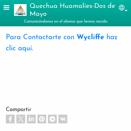
Pasar al contenido principal
Quechua Huamalíes-Dos de
Sel
Mayo
Comunicándonos en el idioma que hemos nacido
Para Contactarte con
Wycliffe
haz
clic aquí.
Compartir