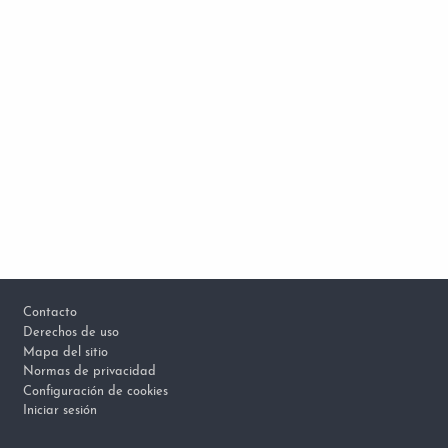
Footer
Contacto
Derechos de uso
Mapa del sitio
Normas de privacidad
Configuración de cookies
Iniciar sesión